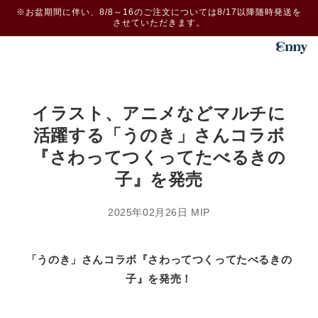
コンテ
※お盆期間に伴い、8/8～16のご注文については8/17以降随時発送を
ンツに
させていただきます。
進む
イラスト、アニメなどマルチに
活躍する「うのき」さんコラボ
『さわってつくってたべるきの
子』を発売
2025年02月26日
MIP
「うのき」さんコラボ『さわってつくってたべるきの
子』を発売！