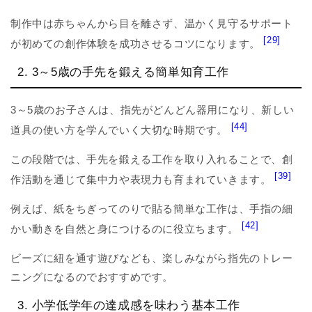
制作中は赤ちゃんから目を離さず、温かく見守るサポート
[29]
が初めての創作体験を成功させるコツになります。
2. 3～5歳の手先を鍛える簡単知育工作
3～5歳のお子さんは、指先がどんどん器用になり、新しい
[44]
道具の使い方を学んでいく大切な時期です。
この段階では、手先を鍛える工作を取り入れることで、創
[39]
作活動を通じて集中力や表現力も育まれていきます。
例えば、紙をちぎってのりで貼る簡単な工作は、手指の細
[42]
かい動きを自然と身につけるのに役立ちます。
ビーズに紐を通す遊びなども、楽しみながら指先のトレー
ニングになるのでおすすめです。
3. 小学低学年の達成感を味わう基本工作