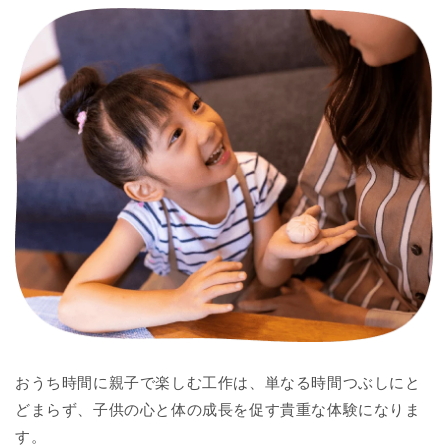
おうち時間に親子で楽しむ工作は、単なる時間つぶしにと
どまらず、子供の心と体の成長を促す貴重な体験になりま
す。