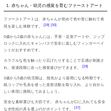
1. 赤ちゃん・幼児の感覚を育むファーストアート
ファーストアートは、赤ちゃんが初めて色や形に触れて表
[29]
[30]
現を楽しむ体験です。
0歳から2歳の赤ちゃんには、手形・足形アートや、ジップ
ロックに入れたキャンバスで安全に楽しむフィンガーペイ
ントがおすすめです。
カラフルな色を触ったり広げたりすることで五感が刺激さ
[29]
れ、発達段階に合った感覚遊びができます。
3歳から5歳の幼児期は、指先がより器用になる時期です。
紙コップや毛糸を使った造形活動を取り入れ、より自分ら
しい表現に挑戦してみましょう。
安全な素材選びも大切です。 赤ちゃんが口に入れても安全
[37]
な水性絵の具を選ぶのがポイントです。