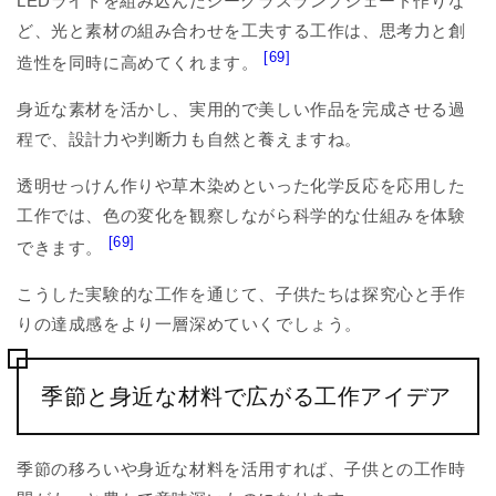
LEDライトを組み込んだシーグラスランプシェード作りな
ど、光と素材の組み合わせを工夫する工作は、思考力と創
[69]
造性を同時に高めてくれます。
身近な素材を活かし、実用的で美しい作品を完成させる過
程で、設計力や判断力も自然と養えますね。
透明せっけん作りや草木染めといった化学反応を応用した
工作では、色の変化を観察しながら科学的な仕組みを体験
[69]
できます。
こうした実験的な工作を通じて、子供たちは探究心と手作
りの達成感をより一層深めていくでしょう。
季節と身近な材料で広がる工作アイデア
季節の移ろいや身近な材料を活用すれば、子供との工作時