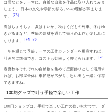
は雪などをテーマに、身近な自然を作品に取り入れてみま
しょう。 日本の文化や季節の移ろいへの理解が深まりま
[75]
す。
春はちょうちょ、夏はすいか、秋はくだもの列車、冬はゆ
きだるまなど、季節の題材を通じて毎月の工作が楽しみに
[74]
[76]
なります。
一年を通じて季節テーマの工作カレンダーを用意すれば、
[78]
計画的に準備でき、コストも効率よく抑えられます。
春夏秋冬それぞれの自然物を集めて壁面飾りとして活用す
れば、お部屋全体に季節感が広がり、思い出も一緒に保存
できますね。
100均グッズで叶う手軽で楽しい工作
100円ショップは、手軽で楽しい工作の強い味方です。 ダ