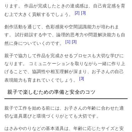
ります。 作品が完成したときの達成感は、自己肯定感を育
[2]
[3]
む上で大きく貢献するでしょう。
創作活動を通じて、色彩感覚や空間認識能力が培われま
す。 試行錯誤する中で、論理的思考力や問題解決能力も自
[1]
[3]
然に身についていくのです。
親子で協力して作品を完成させるプロセスも大切な学びに
なります。 コミュニケーションを取りながら一緒に作り上
げることで、協調性や相互理解が深まり、お子さんの自己
[3]
表現能力も育まれていくでしょう。
親子で楽しむための準備と安全のコツ
親子で工作を始める前には、お子さんの年齢に合わせた適
切な道具選びと環境づくりがとても大切です。
はさみやのりなどの基本道具は、年齢に応じたサイズと安