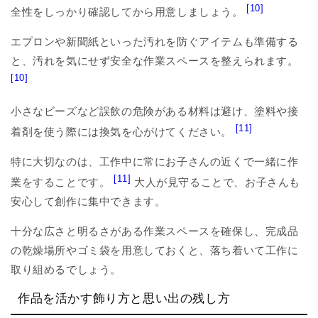
[10]
全性をしっかり確認してから用意しましょう。
エプロンや新聞紙といった汚れを防ぐアイテムも準備する
と、汚れを気にせず安全な作業スペースを整えられます。
[10]
小さなビーズなど誤飲の危険がある材料は避け、塗料や接
[11]
着剤を使う際には換気を心がけてください。
特に大切なのは、工作中に常にお子さんの近くで一緒に作
[11]
業をすることです。
大人が見守ることで、お子さんも
安心して創作に集中できます。
十分な広さと明るさがある作業スペースを確保し、完成品
の乾燥場所やゴミ袋を用意しておくと、落ち着いて工作に
取り組めるでしょう。
作品を活かす飾り方と思い出の残し方