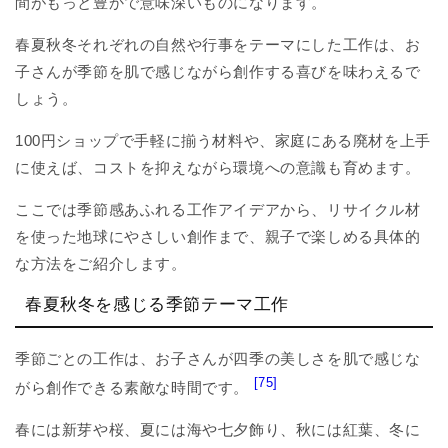
間がもっと豊かで意味深いものになります。
春夏秋冬それぞれの自然や行事をテーマにした工作は、お
子さんが季節を肌で感じながら創作する喜びを味わえるで
しょう。
100円ショップで手軽に揃う材料や、家庭にある廃材を上手
に使えば、コストを抑えながら環境への意識も育めます。
ここでは季節感あふれる工作アイデアから、リサイクル材
を使った地球にやさしい創作まで、親子で楽しめる具体的
な方法をご紹介します。
春夏秋冬を感じる季節テーマ工作
季節ごとの工作は、お子さんが四季の美しさを肌で感じな
[75]
がら創作できる素敵な時間です。
春には新芽や桜、夏には海や七夕飾り、秋には紅葉、冬に