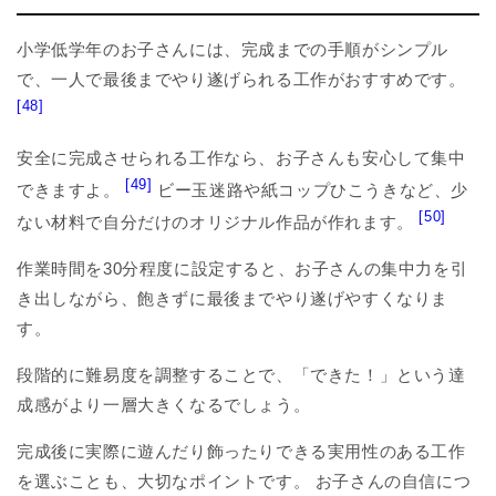
小学低学年のお子さんには、完成までの手順がシンプル
で、一人で最後までやり遂げられる工作がおすすめです。
[48]
安全に完成させられる工作なら、お子さんも安心して集中
[49]
できますよ。
ビー玉迷路や紙コップひこうきなど、少
[50]
ない材料で自分だけのオリジナル作品が作れます。
作業時間を30分程度に設定すると、お子さんの集中力を引
き出しながら、飽きずに最後までやり遂げやすくなりま
す。
段階的に難易度を調整することで、「できた！」という達
成感がより一層大きくなるでしょう。
完成後に実際に遊んだり飾ったりできる実用性のある工作
を選ぶことも、大切なポイントです。 お子さんの自信につ